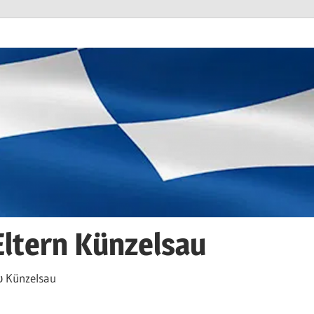
Eltern Künzelsau
 Künzelsau