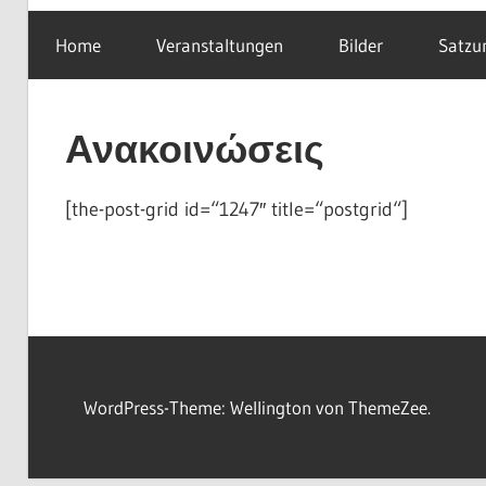
Home
Veranstaltungen
Bilder
Satzu
Ανακοινώσεις
[the-post-grid id=“1247″ title=“postgrid“]
WordPress-Theme: Wellington von ThemeZee.