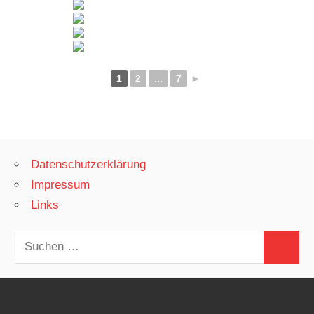
1
2
...
7
►
Datenschutzerklärung
Impressum
Links
Suchen
Suchen
nach: