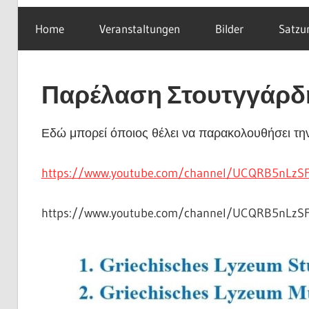
Home
Veranstaltungen
Bilder
Satzu
Παρέλαση Στουτγγάρδ
Εδώ μπορεί όποιος θέλει να παρακολουθήσει την
https://www.youtube.com/channel/UCQRB5nLzS
https://www.youtube.com/channel/UCQRB5nLzS