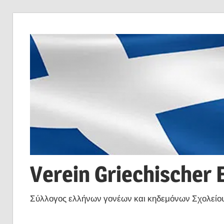
Zum
Inhalt
springen
Verein Griechischer 
Σύλλογος ελλήνων γονέων και κηδεμόνων Σχολείου