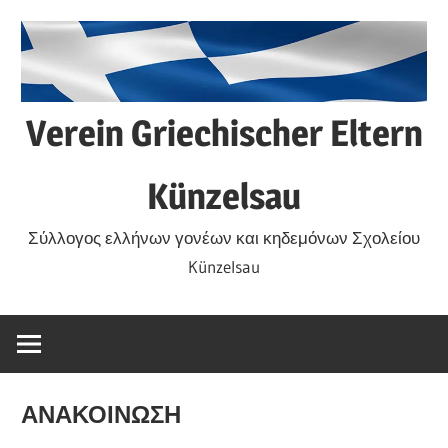
Zum
Inhalt
springen
Verein Griechischer Eltern
Künzelsau
Σύλλογος ελλήνων γονέων και κηδεμόνων Σχολείου
Künzelsau
ΑΝΑΚΟΙΝΩΣΗ