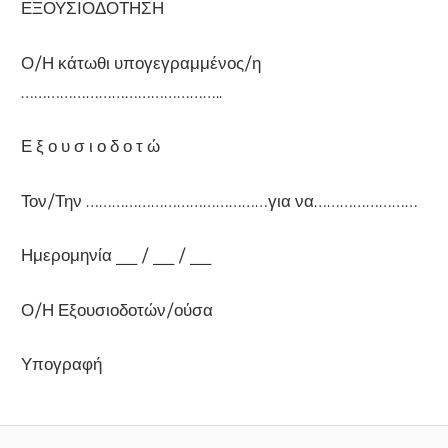
ΕΞΟΥΣΙΟΔΟΤΗΣΗ
Ο/Η κάτωθι υπογεγραμμένος/η
………………………………………..
Ε ξ ο υ σ ι ο δ ο τ ώ
Τον/Την ……………………………………για να……………………
Ημερομηνία ___ / ___ / ___
Ο/Η Εξουσιοδοτών/ούσα
Υπογραφή