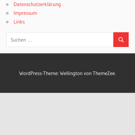
Datenschutzerklärung
Impressum
Links
Suchen
Suchen
nach:
WordPress-Theme: Wellington von ThemeZee.