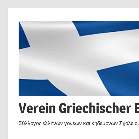
Zum
Inhalt
springen
Verein Griechischer 
Σύλλογος ελλήνων γονέων και κηδεμόνων Σχολείου