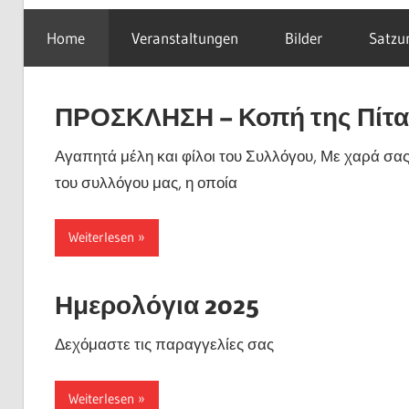
Weiterlesen
Weiterlesen
Weiterlesen
Weiterlesen
Home
Veranstaltungen
Bilder
Satzu
ΠΡΟΣΚΛΗΣΗ – Κοπή της Πίτα
Αγαπητά μέλη και φίλοι του Συλλόγου, Με χαρά σ
του συλλόγου μας, η οποία
Weiterlesen
Ημερολόγια 2025
Δεχόμαστε τις παραγγελίες σας
Weiterlesen