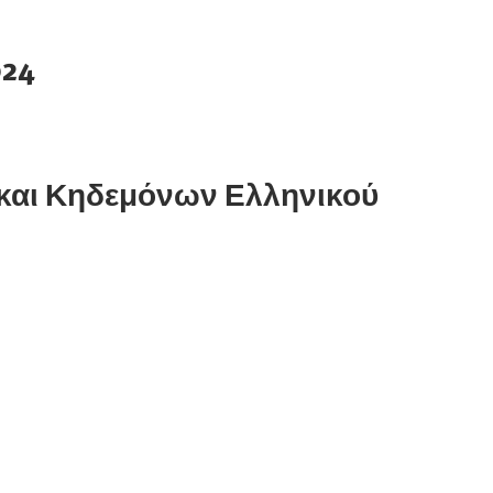
024
και Κηδεμόνων Ελληνικού