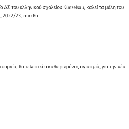
Το ΔΣ του ελληνικού σχολείου Künzelsau, καλεί τα μέλη του
ς 2022/23, που θα
ουργία, θα τελεστεί ο καθιερωμένος αγιασμός για την νέα