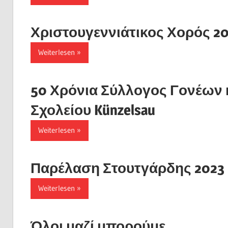
Χριστουγεννιάτικος Χορός 2
Weiterlesen
50 Χρόνια Σύλλογος Γονέων 
Σχολείου Künzelsau
Weiterlesen
Παρέλαση Στουτγάρδης 2023
Weiterlesen
Όλοι μαζί μπορούμε